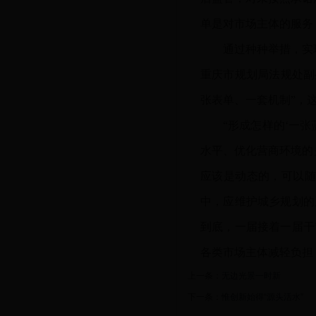
单是对市场主体的服务
通过种种举措，实
重庆市规划局法规处副
张表单、一套机制”，
“形成怎样的‘一
水平、优化营商环境的关
应该是动态的，可以随
中，应维护城乡规划的
到底，一届接着一届干
各类市场主体减轻负担
上一条：
无边光景一时新
下一条：
惟创新始得“源头活水”