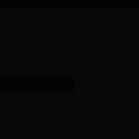
你好，欢迎进入bt365软件下载门户网站！
行业资讯
新闻发布中心
国务院信息
全区动态
部委动态