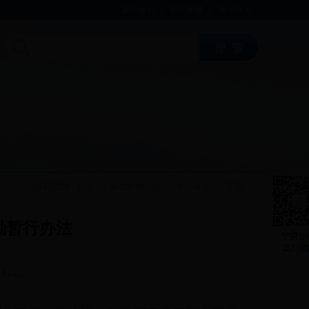
返回首页
|
加入收藏
|
设为首页
当前位置:
>>
>>
>> 正文
首页
新闻发布中心
全区动态
励暂行办法
11:01