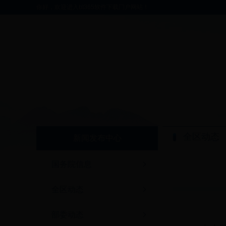
你好，欢迎进入bt365软件下载门户网站！
全区动态
新闻发布中心
国务院信息
全区动态
部委动态