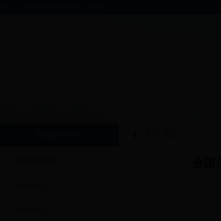
你好，欢迎进入bt365软件下载门户网站！
全区动态
新闻发布中心
国务院信息
全国
全区动态
部委动态