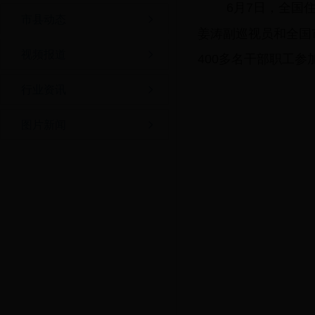
6月7日，全国
市县动态
姜涛副巡视员和全国
视频报道
400多名干部职工参
行业资讯
图片新闻