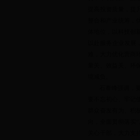
提高投资质量，提
整合和产业统筹，
体地位，以科技创
以赴服务企业发展，
难，大力优化营商
量关、效益关、环
境减负。
石泰峰强调，
要不忘初心、牢记
群众奋发有为、积
向，全面贯彻落实
关心干部，大力支