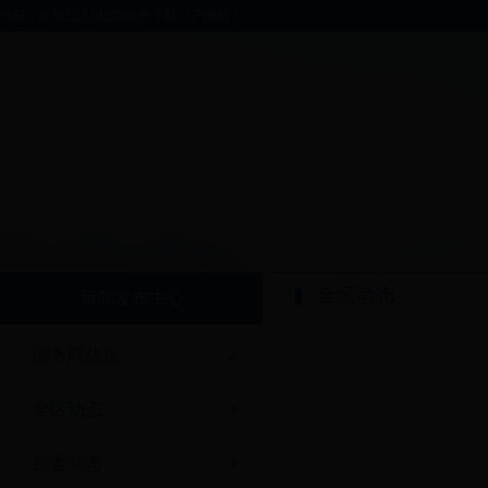
你好，欢迎进入bt365软件下载门户网站！
全区动态
新闻发布中心
国务院信息
全区动态
部委动态