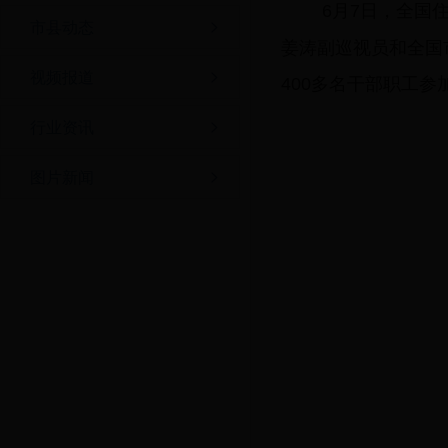
6月7日，全国
市县动态
姜涛副巡视员和全国
视频报道
400多名干部职工参
行业资讯
图片新闻