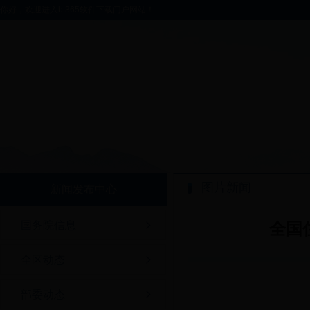
你好，欢迎进入bt365软件下载门户网站！
图片新闻
新闻发布中心
国务院信息
全国
全区动态
部委动态