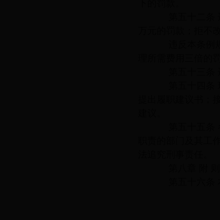
下的罚款。
第五十二条 违
万元的罚款；拒不
违反本条例规定
理所需费用三倍的
第五十三条 违
第五十四条 环
提出履职建议书；
建议。
第五十五条 各
职责的部门及其工
法追究刑事责任。
第八章 附 则
第五十六条 本条