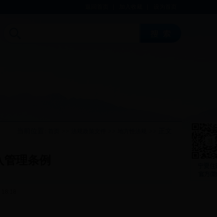
返回首页
|
加入收藏
|
设为首页
当前位置:
>>
>>
>> 正文
首页
法规政策文件
地方性法规
入管理条例
18:18