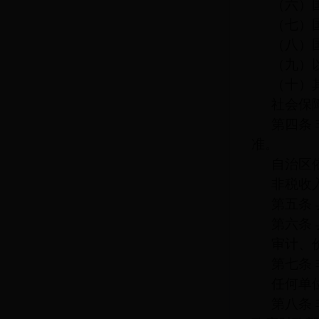
（六）
（七）
（八）
（九）
（十）
社会保
第四条
准。
自治区
非税收
第五条
第六条
审计、
第七条
任何单
第八条