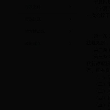
宁夏回
厅发文件
《宁夏
一次会议于
行政法规
地方性法规
第一条
法规规定，
政府规章
第二条
第三条
代行政府职
产、国有资
（一）
（二）
（三）
（四）
（五）