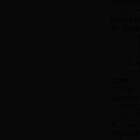
受审计等部
第二十
征收的非税
的，依法追
（一）
（二）
（三）
（四）
第二十
票据的，由
以下罚款；
法追究刑事
前款规
第二十
的，由县级
和其他直接