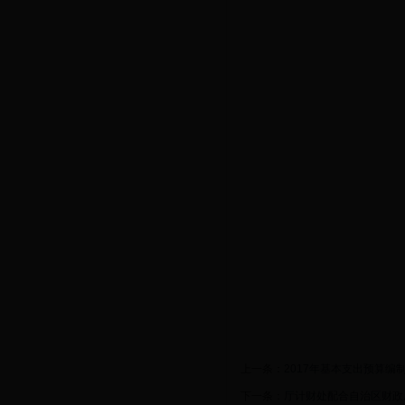
上一条：
2017年基本支出预算编
下一条：
厅计财处配合自治区财政