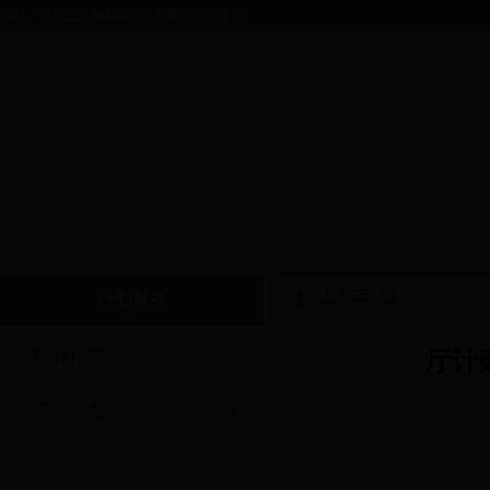
你好，欢迎进入bt365软件下载门户网站！
工作动态
计划财务
职能介绍
厅计
工作动态