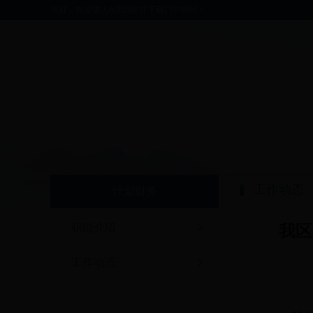
你好，欢迎进入bt365软件下载门户网站！
工作动态
计划财务
职能介绍
我区
工作动态