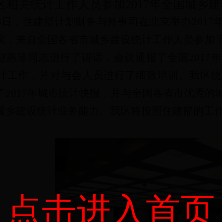
区相关统计工作人员参加2017年全国城乡建
8
日，住建部计划财务与外事司在
北京
举办
201
议，来自全国各省市城乡建设统计工作人员参加
赵惠珍同志进行了讲话，会议通报了全国201
7
年
计工作，并对与会人员进行了细致培训。
我区统
了
2017年城市统计快报，并与全国各省市优秀
城乡建设统计业务能力。我区将按照住建部的工作
。
点击进入首页