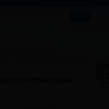
返回首页
|
加入收藏
|
设为首页
当前位置:
>>
>>
>> 正文
首页
计划财务
工作动态
建设统计年报布置暨快报会审会
5:57