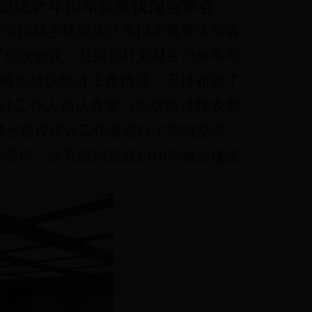
设
统计年报布置暨快报会审会
7年全国城乡建设统计年报布置暨快报会
了
此次
会议。住建部计划财务与外事司
城乡建设统计工作情况，安排布署了
计工作人员认真学习新版统计报表制
的城乡建设统计工作者进行了学习交流，
安排，认真组织完成2018年城乡建设