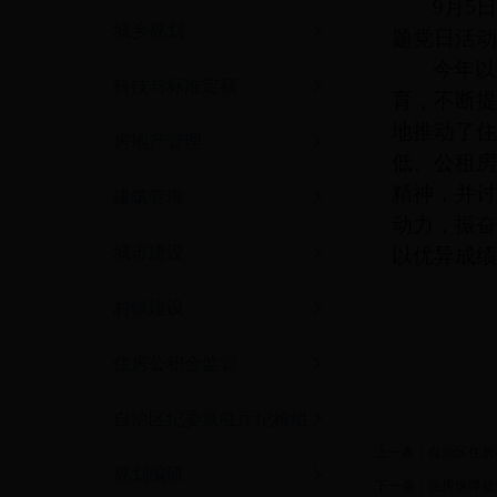
9
月5
城乡规划
题党日活动
今年以
科技与标准定额
育，不断提
地推动了住
房地产管理
低、公租房
精神，并讨
建筑管理
动力，振奋
城市建设
以优异成绩
村镇建设
住房公积金监管
自治区纪委派驻厅纪检组
上一条：
自治区住房
规划编研
下一条：
住房保障处