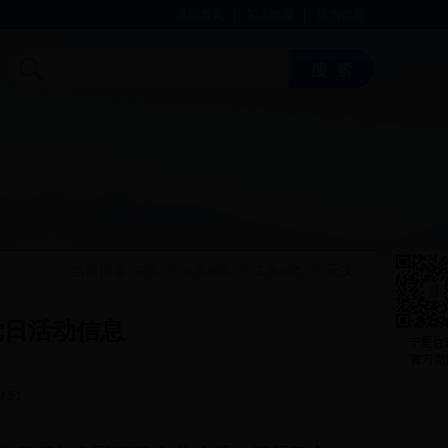
返回首页
|
加入收藏
|
设为首页
当前位置:
>>
>>
>> 正文
首页
住房保障
工作动态
党日活动信息
9:51