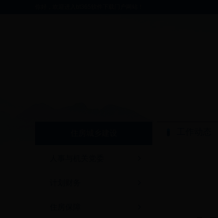
你好，欢迎进入bt365软件下载门户网站！
工作动态
住房城乡建设
人事与机关党委
计划财务
住房保障