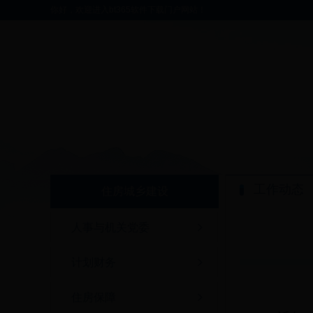
你好，欢迎进入bt365软件下载门户网站！
工作动态
住房城乡建设
人事与机关党委
计划财务
住房保障