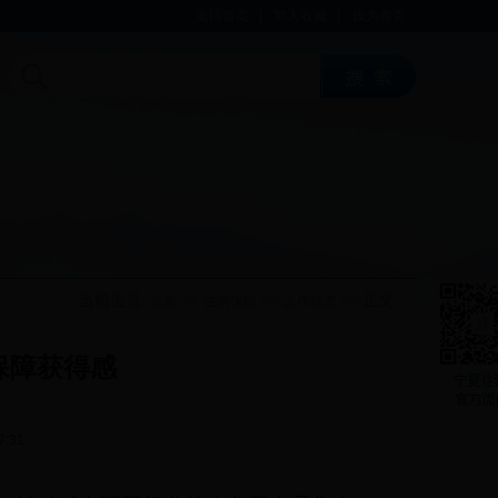
返回首页
|
加入收藏
|
设为首页
当前位置:
>>
>>
>> 正文
首页
住房保障
工作动态
保障获得感
7:31