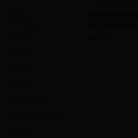
6月14日下
城乡规划
房保障处薛宝忠同
科技与标准定额
志就贯彻落实新
高的目的。
房地产管理
建筑管理
城市建设
村镇建设
住房公积金监管
自治区纪委派驻厅纪检组
规划编研