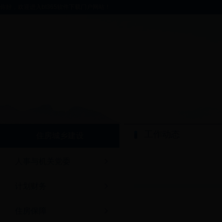
你好，欢迎进入bt365软件下载门户网站！
工作动态
住房城乡建设
人事与机关党委
计划财务
住房保障