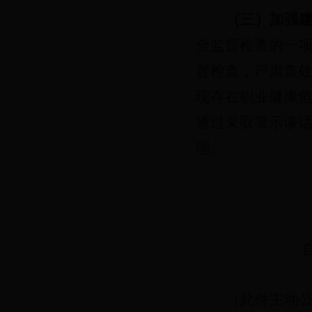
（三）加强
全监督检查的一
督检查，严肃查
现存在职业健康
通过采取警示谈
理。
2018
（此件主动