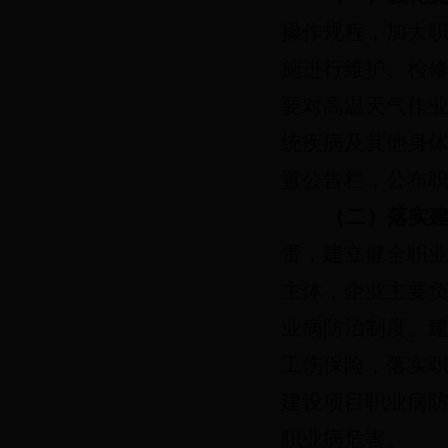
操作规程，加大
施进行维护、检
要对高温天气作
统疾病及其他身
置公告栏，公布
（二）落实
责，建立健全职
主体，企业主要
业病防治制度。
工伤保险，落实
建设项目职业病
职业病危害。