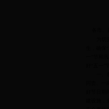
各市、
为切
生，确保
一”节和
好“五一
一、
同责、一
好节日期
建设施，