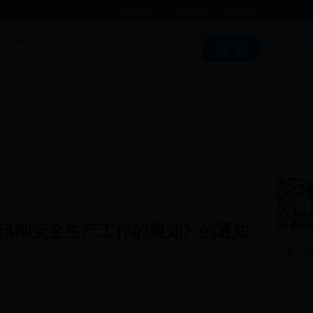
返回首页
|
加入收藏
|
设为首页
当前位置:
>>
>>
>> 正文
首页
建筑管理
政策文件
和汛期安全生产工作的通知》的通知
7:40