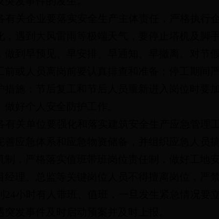
及突发事件的发生。
各有关企业要落实安全生产主体责任，严格执行
化，遇到大风雷雨等极端天气，要停止塔机及脚
，做到早预见、早安排、早通知、早撤离。对节
工前或人员离岗前要认真排查和准备；停工期间
护措施；节后复工和节后人员重新进入岗位时要
，做好个人安全防护工作。
各有关单位要强化和落实建筑安全生产应急管理
完善应急体系和应急物资储备，并组织应急人员
机制，严格落实值班带班岗位责任制，做好工地
目经理、总监等关键岗位人员不得擅离岗位，严
到
24小时有人带班、值班，一旦发生紧急情况要
遇突发事件及时启动预案并及时上报。