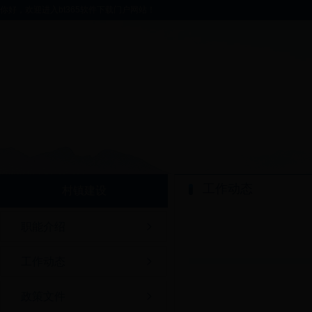
你好，欢迎进入bt365软件下载门户网站！
工作动态
村镇建设
职能介绍
工作动态
政策文件