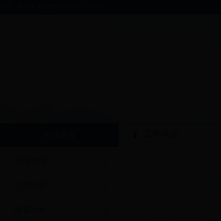
你好，欢迎进入bt365软件下载门户网站！
工作动态
村镇建设
职能介绍
工作动态
政策文件