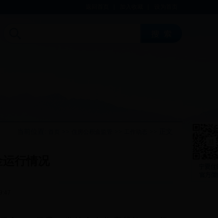
返回首页
|
加入收藏
|
设为首页
当前位置:
>>
>>
>> 正文
首页
住房公积金监管
工作动态
金运行情况
9:47