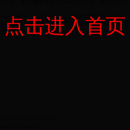
8年2月份，全区缴存住房公积金6.83亿元，提取住房公
018年2月底，全区住房公积金缴存总额701.34亿元，提
点击进入首页
放住房公积金个人住房贷款459.42亿元，个人住房贷
余额）为82.9%。
第三届住房公积金管委会第五次会议
1月份全区住房公积金运行情况