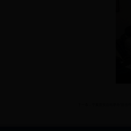
下一条：
宁夏质安总站举办“担当作