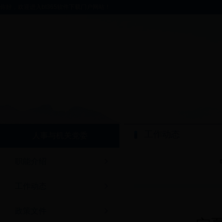
你好，欢迎进入bt365软件下载门户网站！
工作动态
人事与机关党委
职能介绍
工作动态
政策文件