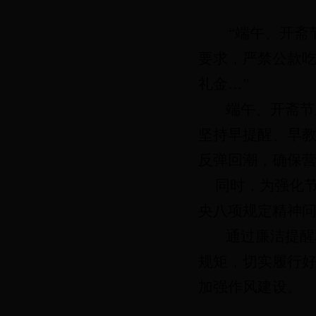
“端午、开斋
要求，严禁公款
礼金…”
端午、开斋节
坚持早提醒、早
反弹回潮，确保
同时，为强化
央八项规定精神
通过廉洁提醒
规矩，切实履行
加强作风建设。