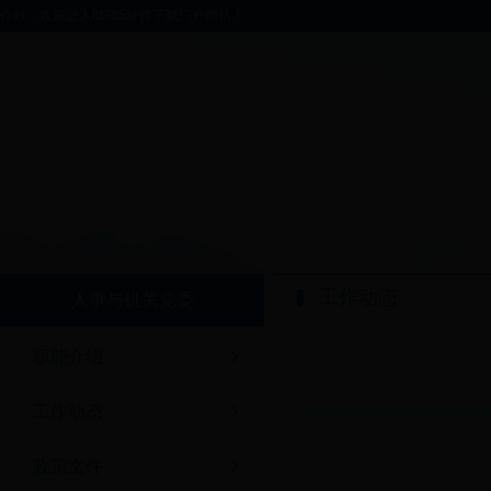
你好，欢迎进入bt365软件下载门户网站！
工作动态
人事与机关党委
职能介绍
工作动态
政策文件