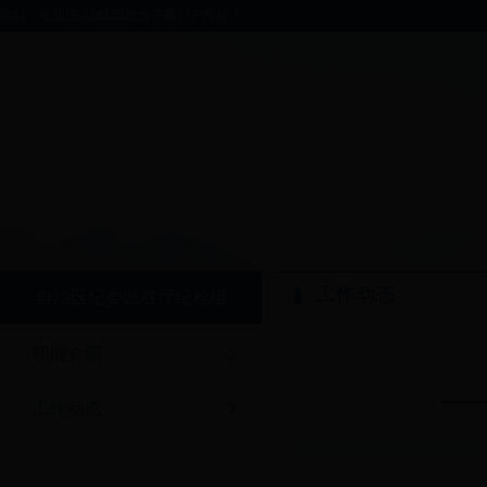
你好，欢迎进入bt365软件下载门户网站！
工作动态
自治区纪委派驻厅纪检组
职能介绍
—
工作动态