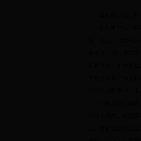
新时代，我们党
十九届中央纪委
议。会上，习近平总
略部署，进一步总结
前和今后一个时期全
开创全面从严治党新
我革命的宣言书，也
打铁必须自身硬
现伟大梦想，必须毫
志、空前力度推进全