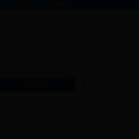
你好，欢迎进入bt365软件下载门户网站！
工作动态
城乡规划
职能介绍
工作动态
政策文件