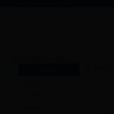
你好，欢迎进入bt365软件下载门户网站！
工作动态
城乡规划
职能介绍
工作动态
政策文件