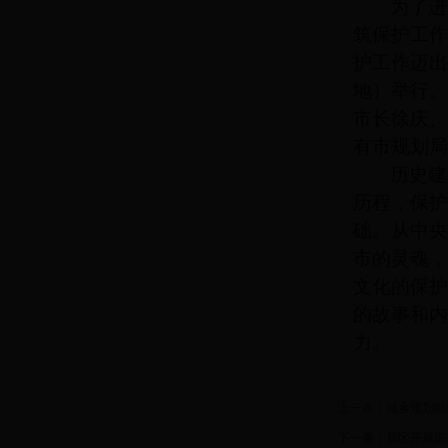
为了进
筑保护工作
护工作迈出
地）举行。
市长徐庆、
有市规划局
历史建
历程，保护
础。从中央
市的灵魂，
文化的保护
的故事和内
力。
上一条：
城乡规划勘
下一条：
我区开展国