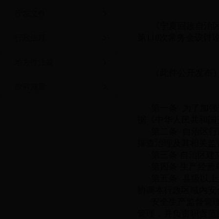
厅发文件
《宁夏回族自治区
第110次常务会议讨
行政法规
201
地方性法规
（此件公开发布
政府规章
第一条 为了加
据《中华人民共和国
第二条 自治区
排查治理及其相关监
第三条 自治区
第四条 生产经
第五条 县级以
协调本行政区域内安
安全生产监督管
管理，并负责职责范