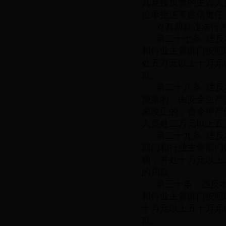
其直接负责的主管人
位承担连带赔偿责任
对有前款违法行
第二十七条 违
和行业主管部门按照
处五万元以上十万元
款。
第二十八条 违
预案的，由安全生产
未改正的，责令停产
人员处二万元以上五
第二十九条 违
部门和行业主管部门
顿，并处十万元以上
的罚款。
第三十条 违反
和行业主管部门按照
十万元以上五十万元
款。