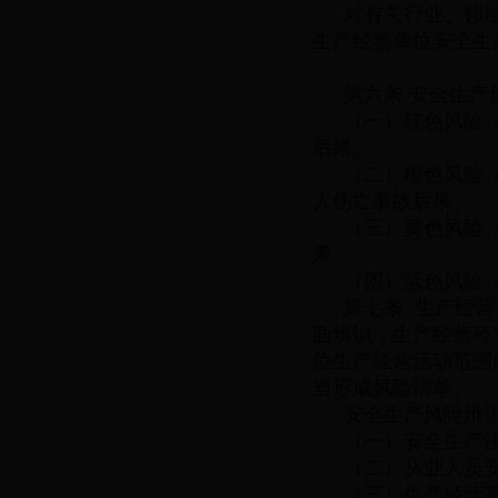
对有关行业、领
生产经营单位安全生
第六条 安全生
（一）红色风险
后果。
（二）橙色风险
人伤亡事故后果。
（三）黄色风险
果。
（四）蓝色风险
第七条 生产经
面辨识；生产经营环
位生产经营活动范围
当形成风险清单。
安全生产风险辨识
（一）安全生产
（二）从业人员安
（三）生产经营