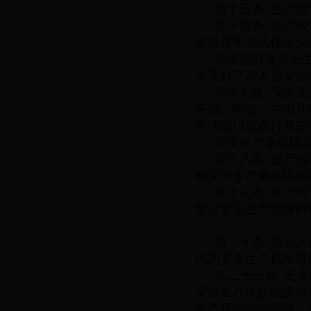
第十五条 生产
第十六条 生产
除过程中无法保证安
对可能引发安全
危及财产和人员安全
第十七条 安全
评估、验收，并出具
管理部门或者行业主
安全生产事故隐
第十八条 生产
析安全生产事故隐患
第十九条 生产
签订安全生产管理协
第二十条 各级
内的安全生产风险进
第二十一条 安
安全生产事故隐患信
生产风险防控措施，