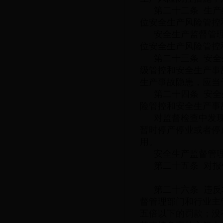
第二十二条 生
位安全生产风险管控
安全生产监督管
位安全生产风险管控
第二十三条 安
级管控和安全生产事
生产事故隐患，应当
第二十四条 安
险管控和安全生产事
对监督检查中发
暂时停产停业或者停
用。
安全生产监督管
第二十五条 对
第二十六条 违
督管理部门和行业主
五倍以下的罚款；没