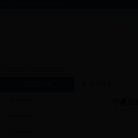
你好，欢迎进入bt365软件下载门户网站！
政府规章
法规政策文件
国务院文件
宁夏回
住建部文件
自治区文件