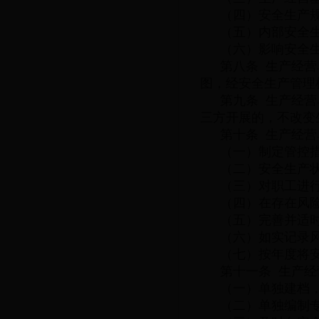
（四）安全生产
（五）内部安全
（六）影响安全
第八条 生产经
图，经安全生产管理
第九条 生产经
三方开展的，不改变
第十条 生产经
（一）制定管控
（二）安全生产
（三）对职工进
（四）在存在风
（五）完善并适
（六）如实记录
（七）按年度将
第十一条 生产
（一）单独建档
（二）单独编制专