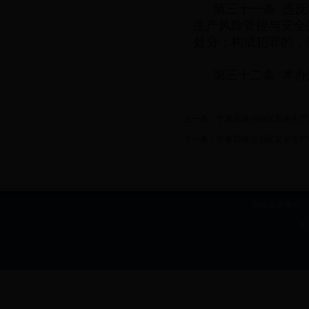
第三十一条 违
生产风险管控与安全
处分；构成犯罪的，
第三十二条 本办法
上一条：
宁夏回族自治区安全生产
下一条：
宁夏回族自治区安全生产
网站主办单位：b
I