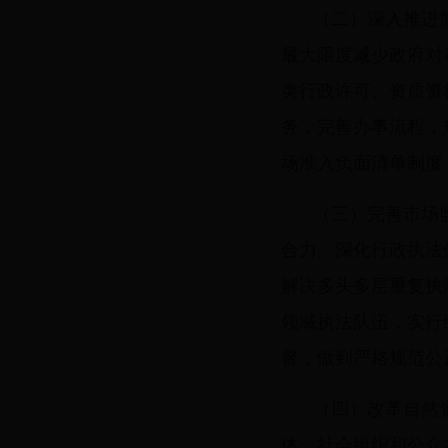
（二）深入推进
最大限度减少政府对
类行政许可、资质资
务，完善办事流程，
场准入负面清单制度
（三）完善市场
合力。深化行政执法
解决多头多层重复执
领域执法队伍，实行
督，做到严格规范公
（四）改革自然
体、社会组织和公众