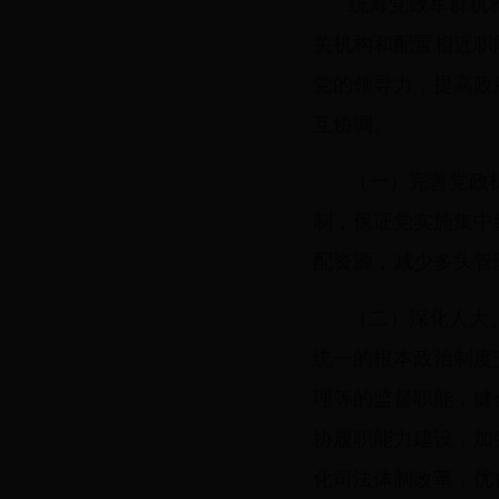
统筹党政军群机
关机构和配置相近职
党的领导力，提高政
互协调。
（一）完善党政
制，保证党实施集中
配资源，减少多头管
（二）深化人大
统一的根本政治制度
理等的监督职能，健
协履职能力建设，加
化司法体制改革，优