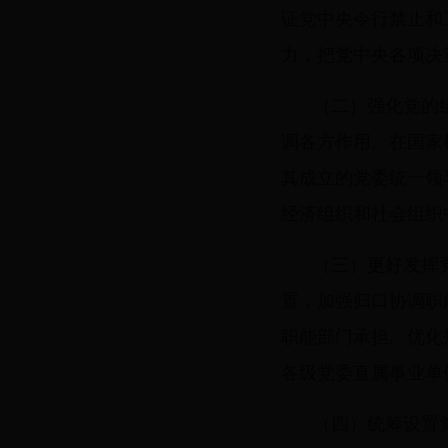
证党中央令行禁止和
力，把党中央各项决
（二）强化党的
调各方作用。在国家
其成立的党委统一领
经济组织和社会组织
（三）更好发挥
置，加强归口协调职
职能部门承担。优化
各级党委直属事业单
（四）统筹设置