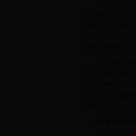
（五）加快推进
事业单位改革，理顺
改革力度，推进事企
部门的关系，逐步推
能和人员结构，同机
（六）深化跨军
革，推进公安现役部
导下统筹管理经济社
改革，健全军地协调
机构，协调各方面力
六、合理设置地