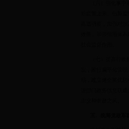
（六）强化事中
后监管上来。创新监
高透明度，加强对涉
效能。加强信用体系
社会监督作用。
（七）提高行政
次，推行扁平化管理
核，建立健全奖优惩
进部门政务信息联通
主义和奢靡之风。
五、统筹党政军