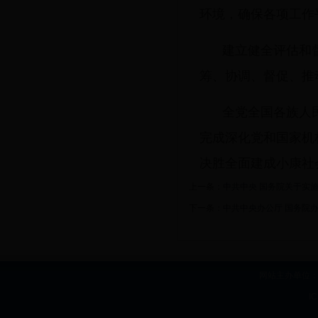
环境，确保各项工作
建立健全评估和
筹、协调、督促、推
全党全国各族人
完成深化党和国家机
决胜全面建成小康社
上一条：
中共中央 国务院关于实
下一条：
中共中央办公厅 国务院
网站主办单位：b
I