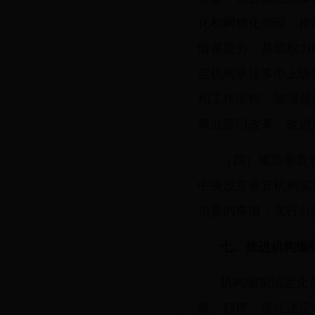
化和网格化管理。推
情基层办、基层权力
层机构承接多个上级
和工作流程，加强督
事业部门改革，改进
（四）规范垂直
中央设立垂直机构实
负责的事项，实行分
七、推进机构编
机构编制法定化
限、程序、责任法定