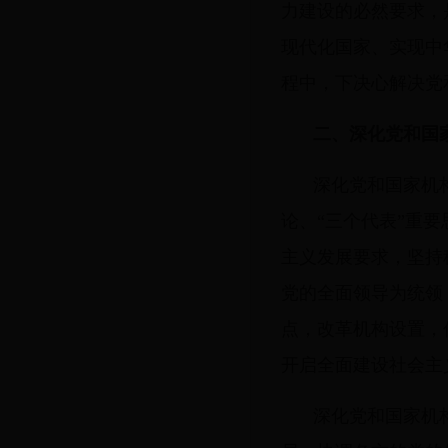
力建设的必然要求，
现代化国家、实现中
程中，下决心解决党
二、深化党和国
深化党和国家机
论、“三个代表”重
主义发展要求，坚持
党的全面领导为统领
点，改革机构设置，
开启全面建设社会主
深化党和国家机