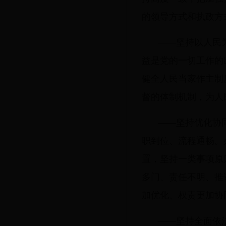
的领导方式和执政方
——坚持以人民
益是党的一切工作的
健全人民当家作主制
督的体制机制，为人
——坚持优化协
职到位、流程通畅。
置，坚持一类事项原
多门、责任不明、推
加优化、权责更加协
——坚持全面依