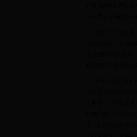
积极推进党和国家机
社会主义市场经济条
党的十八大以来
会主义制度、推进国
面”战略布局的要求
和关键环节取得重大
当前，面对新时
调推进“四个全面”
主要是：一些领域党
有待完善；一些领域
学，职责缺位和效能
分不尽合理；基层机