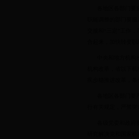
各地区各部门要
职能调整的部门要服
交接和“三定”工作
合起来，加快转变职
中央和地方机构
机构改革，省以下机
疾步稳推进改革，条
各地区各部门要
行有关规定，严禁突
各级党委和政府
研究解决党和国家机