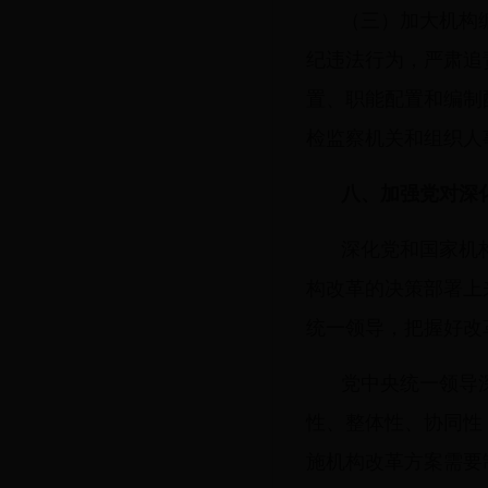
（三）加大机构
纪违法行为，严肃追
置、职能配置和编制
检监察机关和组织人
八、加强党对深
深化党和国家机
构改革的决策部署上
统一领导，把握好改
党中央统一领导
性、整体性、协同性
施机构改革方案需要