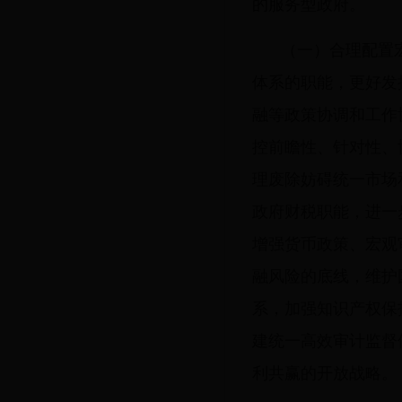
的服务型政府。
（一）合理配置
体系的职能，更好发
融等政策协调和工作
控前瞻性、针对性、
理废除妨碍统一市场
政府财税职能，进一
增强货币政策、宏观
融风险的底线，维护
系，加强知识产权保
建统一高效审计监督
利共赢的开放战略。