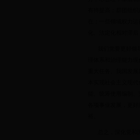
有待提高；群团组织
在；一些领域权力运
化、法定化相对滞后
我们党要更好领
理体系和治理能力现
重大任务。我国发展
本实现社会主义现代
能、统筹使用编制、
各项事业发展，更好
裕。
总之，深化党和