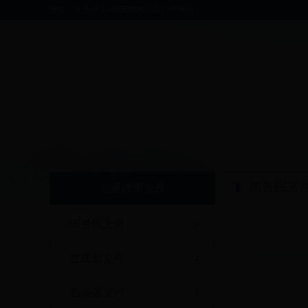
你好，欢迎进入bt365软件下载门户网站！
国务院文
法规政策文件
国务院文件
住建部文件
自治区文件