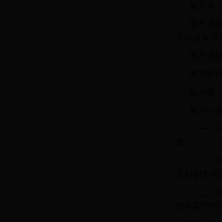
第九条
地方各
员由监察委
地方各
地方各
第十条
第十一
（一）
查；
（二）
法和职务犯
（三）
职务犯罪的