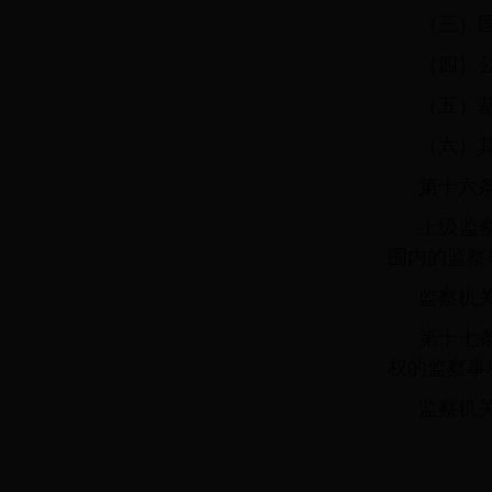
（三）
（四）
（五）
（六）
第十六
上级监
围内的监察
监察机
第十七
权的监察事
监察机