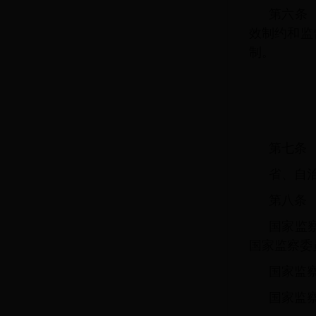
第六条
效制约和监
制。
第七条
省、自
第八条
国家监
国家监察委
国家监
国家监