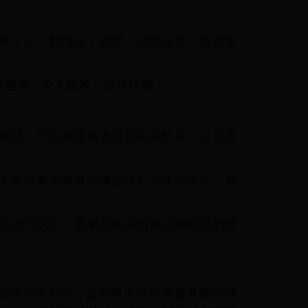
和个人了解情况，收集、调取证据。有关单
业秘密、个人隐私，应当保密。
权限，可以直接或者委托有关机关、人员进
关可以要求其就涉嫌违法行为作出陈述，必
以进行讯问，要求其如实供述涉嫌犯罪的情
或者职务犯罪，监察机关已经掌握其部分违