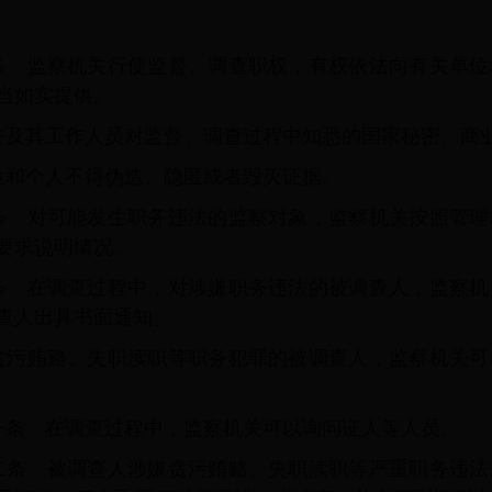
条 监察机关行使监督、调查职权，有权依法向有关单位
当如实提供。
关及其工作人员对监督、调查过程中知悉的国家秘密、商
位和个人不得伪造、隐匿或者毁灭证据。
条 对可能发生职务违法的监察对象，监察机关按照管理
要求说明情况。
条 在调查过程中，对涉嫌职务违法的被调查人，监察机
查人出具书面通知。
贪污贿赂、失职渎职等职务犯罪的被调查人，监察机关可
一条 在调查过程中，监察机关可以询问证人等人员。
二条 被调查人涉嫌贪污贿赂、失职渎职等严重职务违法