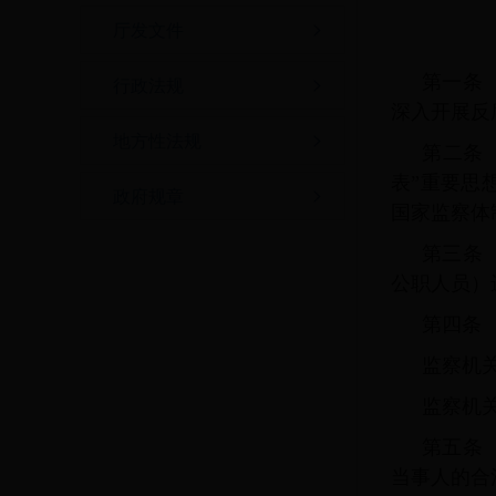
厅发文件
第一条
行政法规
深入开展反
地方性法规
第二条
表”重要思
政府规章
国家监察体
第三条
公职人员）
第四条
监察机
监察机
第五条
当事人的合