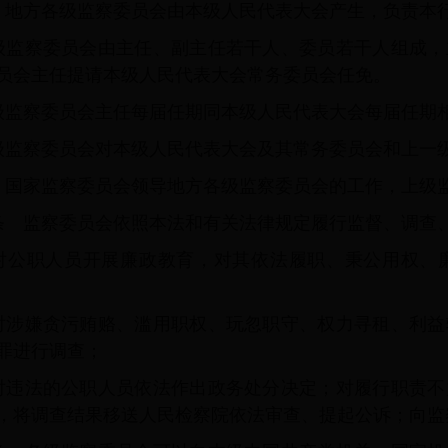
 地方各级监察委员会由本级人民代表大会产生，负责本
级监察委员会由主任、副主任若干人、委员若干人组成，
员会主任提请本级人民代表大会常务委员会任免。
级监察委员会主任每届任期同本级人民代表大会每届任期
级监察委员会对本级人民代表大会及其常务委员会和上一
 国家监察委员会领导地方各级监察委员会的工作，上级
条 监察委员会依照本法和有关法律规定履行监督、调查
对公职人员开展廉政教育，对其依法履职、秉公用权、
对涉嫌贪污贿赂、滥用职权、玩忽职守、权力寻租、利益
罪进行调查；
对违法的公职人员依法作出政务处分决定；对履行职责不
，将调查结果移送人民检察院依法审查、提起公诉；向监