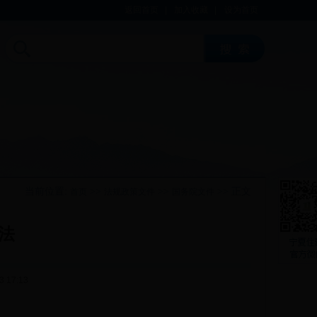
返回首页
|
加入收藏
|
设为首页
当前位置:
>>
>>
>> 正文
首页
法规政策文件
国务院文件
法
 17:13