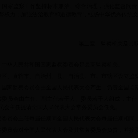
 国家监察工作坚持标本兼治、综合治理，强化监督问责
督权力；加强法治教育和道德教育，弘扬中华优秀传统
第二章 监察机关及其
 中华人民共和国国家监察委员会是最高监察机关。
治区、直辖市、自治州、县、自治县、市、市辖区设立监
 国家监察委员会由全国人民代表大会产生，负责全国监
察委员会由主任、副主任若干人、委员若干人组成，主任
员会主任提请全国人民代表大会常务委员会任免。
察委员会主任每届任期同全国人民代表大会每届任期相同
察委员会对全国人民代表大会及其常务委员会负责，并接