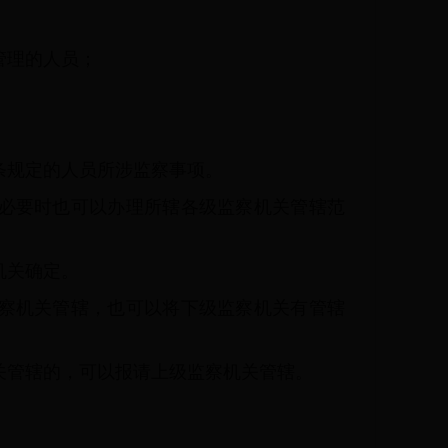
管理的人员；
条规定的人员所涉监察事项。
必要时也可以办理所辖各级监察机关管辖范
机关确定。
察机关管辖，也可以将下级监察机关有管辖
关管辖的，可以报请上级监察机关管辖。