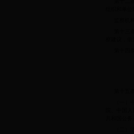
第十二
组织和单位
监察机
第十三
察建议，依
第十四
第十五
（一）
院、中国人
共和国公务
（二）