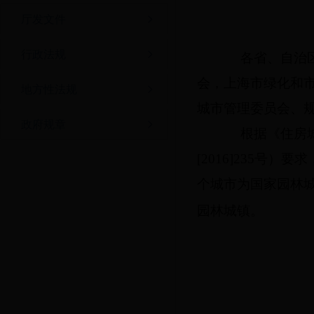
厅发文件
行政法规
各省、自治区住
会，上海市绿化和
地方性法规
城市管理委员会、
政府规章
根据《住房城乡
[2016]235
个城市为国家园林城
园林城镇。