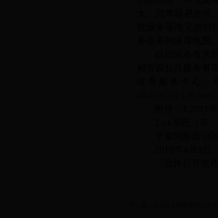
大、简单容易办理
批服务落地见效的
务改革的浓厚氛围
自治区各有关
和市设公共服务事
政务服务中心。
dbsl2017@126.com
附件：
1.2018
2.xx
系统（市、
宁夏回族自治
2018年4月9日
（此件公开发
下一条：
自治区人民政府办公厅关