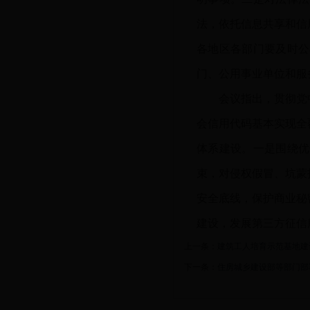
法，依托信息共享和信
各地区各部门要及时公
门、公用事业单位和服
会议指出，贯彻党
会信用代码基本实现全
体系建设。一是围绕优
束，对侵权假冒、坑蒙
安全底线，保护商业秘
建设，发展第三方征信
上一条：
建筑工人培育示范基地建
下一条：
住房城乡建设部等部门部