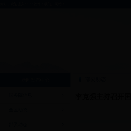
你好，欢迎进入bt365软件下载门户网站！
部委动态
新闻发布中心
国务院信息
李克强主持召开
全区动态
部委动态