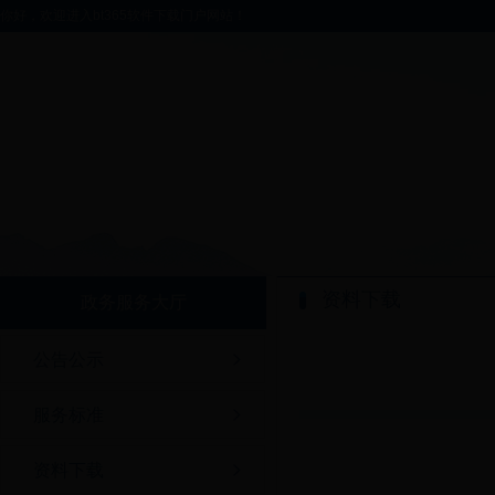
你好，欢迎进入bt365软件下载门户网站！
资料下载
政务服务大厅
公告公示
服务标准
资料下载