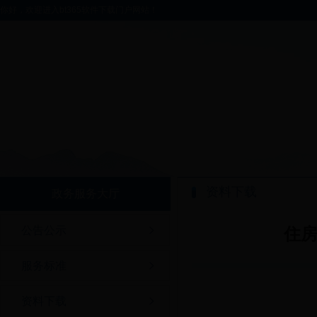
你好，欢迎进入bt365软件下载门户网站！
资料下载
政务服务大厅
公告公示
住
服务标准
资料下载