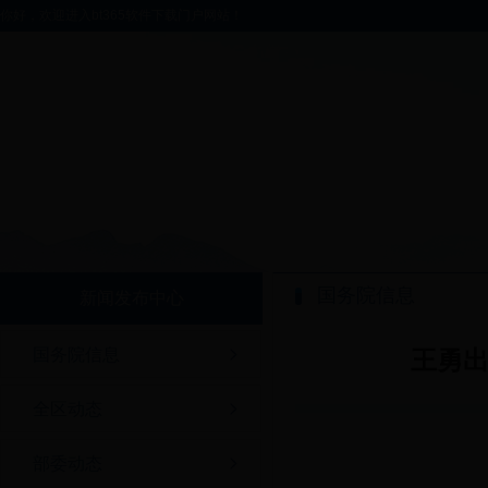
你好，欢迎进入bt365软件下载门户网站！
国务院信息
新闻发布中心
国务院信息
王勇
全区动态
部委动态