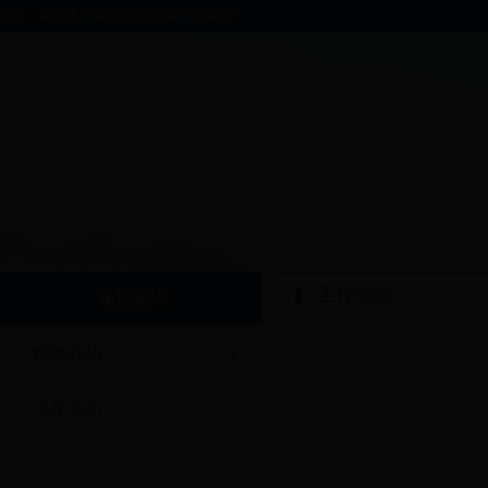
你好，欢迎进入bt365软件下载门户网站！
工作动态
规划编研
职能介绍
工作动态