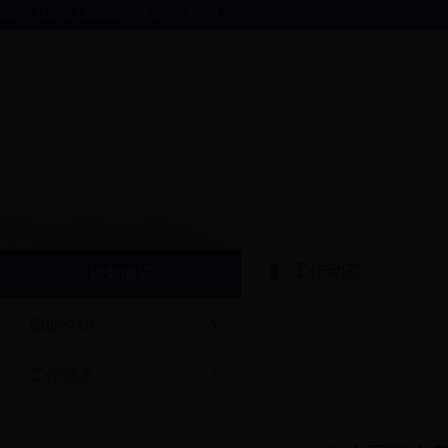
你好，欢迎进入bt365软件下载门户网站！
工作动态
规划编研
职能介绍
工作动态