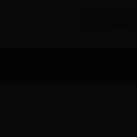
上一条：
宁夏工程建设标准管理中
下一条：
自治区工程建设标准管理
网站主办单位：b
I