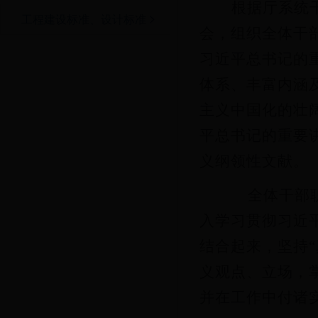
根据厅系统
工程建设标准、设计标准
会，组织全体干
习近平总书记的
体系、丰富内涵
主义中国化的壮
平总书记的重要
义纲领性文献。
全体干部职
入学习贯彻习近
结合起来，
坚持
义观点、立场，
并在工作中付诸