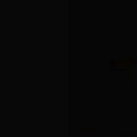
关键词：
一主三副 核