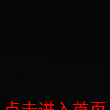
同发展的城镇群，2020年城镇化率达63.5%，2030年