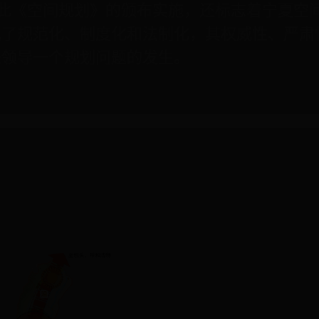
《空间规划》的颁布实施，还标志着宁夏空间
现了规范化、制度化和法制化，其权威性、严肃
任领导一个规划问题的发生。