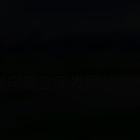
 大城市 大
夏空间发展战略规