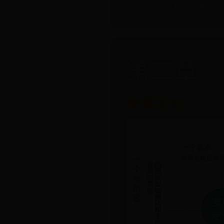
制镇合理分工、功能互补、协
第二章
发展定位