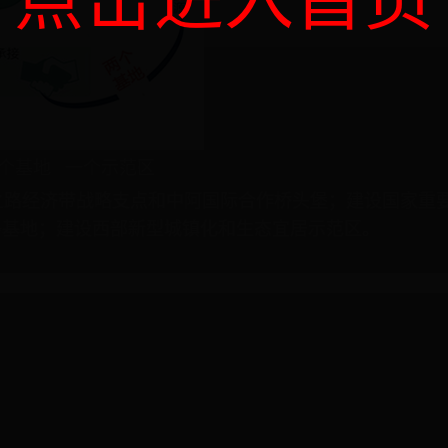
点击进入首页
个基地
一个示范区
之路经济带战略支点和中阿国际合作桥头堡；建设国家重
移基地；建设西部新型城镇化和生态宜居示范区。