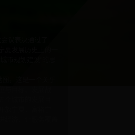
次会议表决通过了
宁夏发展历史上的一
城市规划建设”的思
图，这是一个关乎
位与目标、发展战
五个城市的发展目
开放宁夏、富裕宁
进经济、让服务覆盖