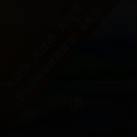
荐使用：火狐、google浏览器。最佳分辨率：1920*1080
大蓝图
——《宁
读