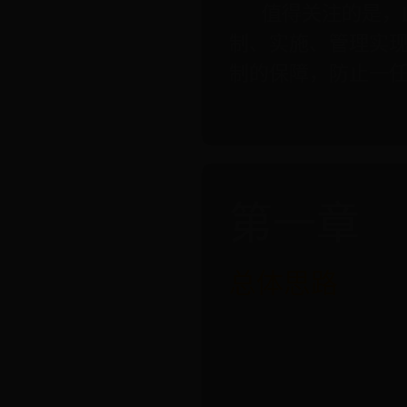
值得关注的是，此
制、实施、管理实
制的保障，防止一
第一章
总体思路