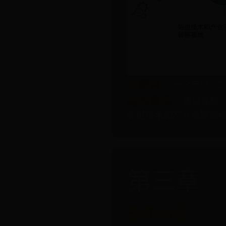
关键词：
一个支点
二
战略目标：
建设丝绸
先进技术和产业承接转
第三章
宏伟布局