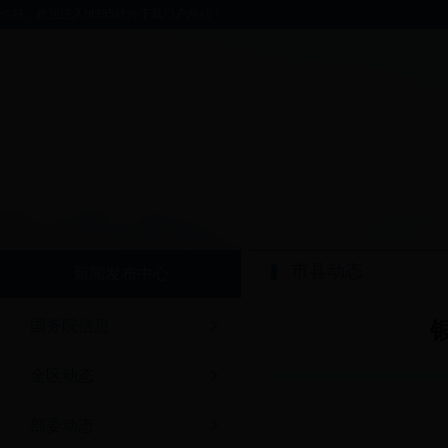
你好，欢迎进入bt365软件下载门户网站！
市县动态
新闻发布中心
国务院信息
全区动态
部委动态