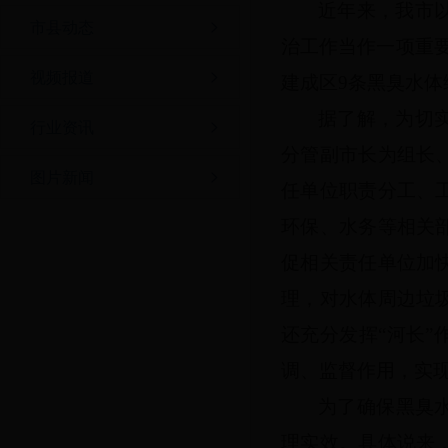
近年来，我市
市县动态
治工作当作一项重
视频报道
建成区9条黑臭水
据了解，为切
行业资讯
分管副市长为组长
图片新闻
任单位职责分工、
环保、水务等相关
促相关责任单位加
理，对水体周边垃
还充分发挥
“河长
调、监督作用，实
为了确保黑臭
理实效。具体说来