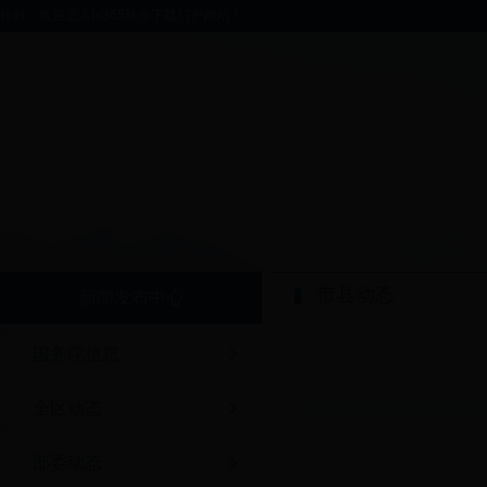
你好，欢迎进入bt365软件下载门户网站！
市县动态
新闻发布中心
国务院信息
全区动态
部委动态