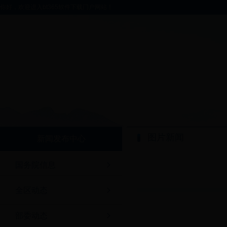
你好，欢迎进入bt365软件下载门户网站！
图片新闻
新闻发布中心
国务院信息
全区动态
部委动态