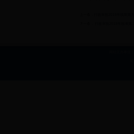
上一条：
行政审批2018年续期第
下一条：
行政审批2018年核准第
网站主办单位：b
I