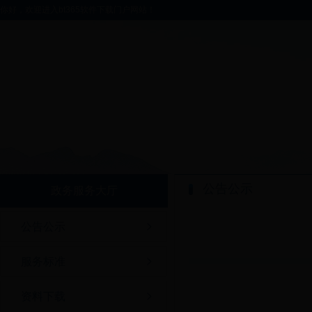
你好，欢迎进入bt365软件下载门户网站！
公告公示
政务服务大厅
公告公示
服务标准
资料下载