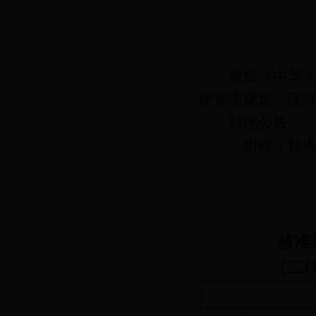
根据《中华
质管理规定，现
特此公告
。
附件：核准
核准
（
二