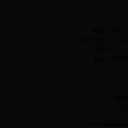
根据《中华
质管理规定，现
特此公告
。
附件：核准
核
（