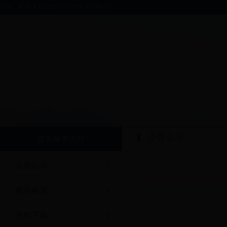
你好，欢迎进入bt365软件下载门户网站！
公告公示
政务服务大厅
公告公示
服务标准
资料下载