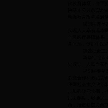
代教育体系，全面
快基本公共教育均
增强教育改革发展
规划纲要草案提
实现人人享有基本
全民医疗保障体系
务体系，促进中医
加强社会主义
新华社北京
党领导、人民当家
规划纲要草案提
多党合作和政治协
我国社会主义政治
步加强政党协商，
民主制度，畅通民
商，推进基层协商