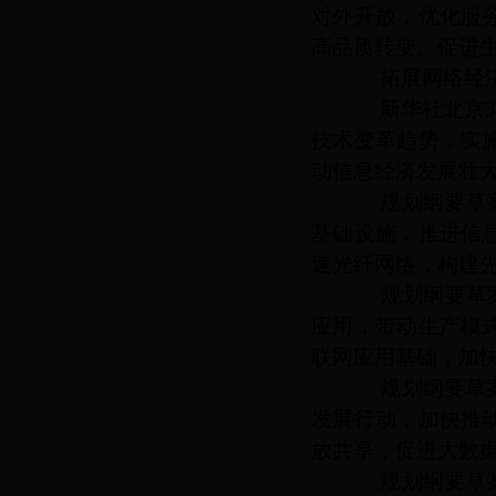
对外开放，优化服
高品质转变。促进
拓展网络经济
新华社北京
技术变革趋势，实
动信息经济发展壮
规划纲要草案提
基础设施，推进信
速光纤网络，构建
规划纲要草案提
应用，带动生产模
联网应用基础，加
规划纲要草案提
发展行动，加快推
放共享，促进大数
规划纲要草案提