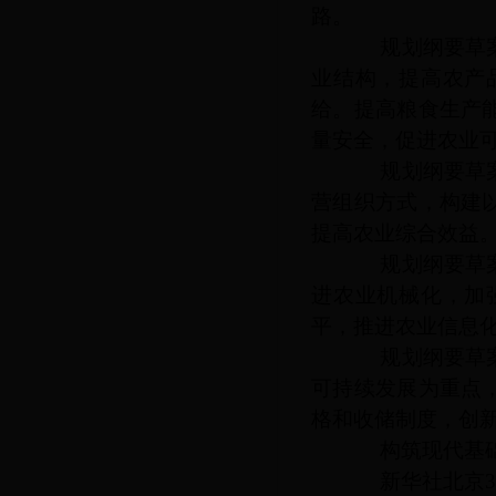
路。
规划纲要草案提
业结构，提高农产
给。提高粮食生产
量安全，促进农业
规划纲要草案提
营组织方式，构建
提高农业综合效益
规划纲要草案提
进农业机械化，加
平，推进农业信息
规划纲要草案提
可持续发展为重点
格和收储制度，创
构筑现代基础
新华社北京