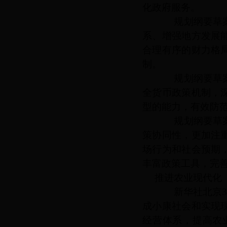
化政府服务。
规划纲要草案提
系、增强地方发展
合理有序的财力格
制。
规划纲要草案提
全货币政策机制，
型的能力，有效防
规划纲要草案提
策协同性，更加注
场行为和社会预期
丰富政策工具，完
推进农业现代化
新华社北京
成小康社会和实现
经营体系，提高农