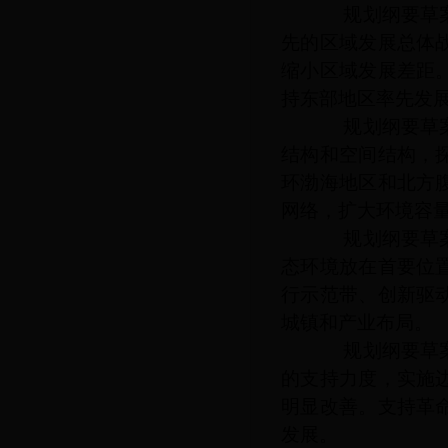
规划纲要草案提
先的区域发展总体
缩小区域发展差距
持东部地区率先发
规划纲要草案提
结构和空间结构，
环渤海地区和北方
网络，扩大环境容
规划纲要草案提
态环境放在首要位
行示范带、创新驱
城镇和产业布局。
规划纲要草案提
的支持力度，实施
明显改善。支持革
发展。