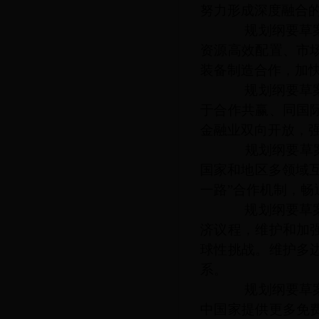
努力形成深度融合
规划纲要草案提
资源高效配置、市
装备制造合作，加
规划纲要草案提
于合作共赢、同国
金融业双向开放，
规划纲要草案提
国家和地区多领域
一路”合作机制，畅
规划纲要草案提
济议程，维护和加
球性挑战。维护多
系。
规划纲要草案提
中国家提供更多免