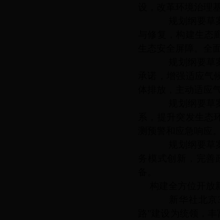
设，改革环境治理
规划纲要草案提
与修复，构建生态
生态安全屏障。全
规划纲要草案提
承诺，增强适应气
体排放，主动适应
规划纲要草案提
系，提升突发生态
测预警和应急响应
规划纲要草案提
务模式创新，完善
备。
构建全方位开放
新华社北京
路”建设为统领，