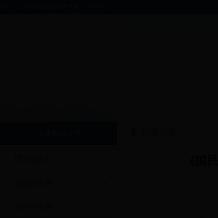
你好，欢迎进入bt365软件下载门户网站！
行政法规
法规政策文件
国务院文件
《国
住建部文件
自治区文件