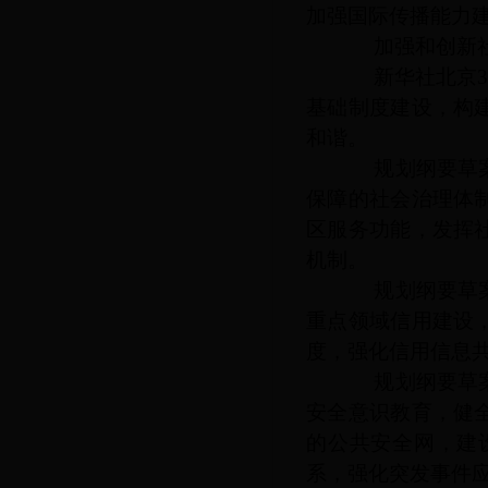
加强国际传播能力
加强和创新社
新华社北京
基础制度建设，构
和谐。
规划纲要草案提
保障的社会治理体
区服务功能，发挥
机制。
规划纲要草案提
重点领域信用建设
度，强化信用信息
规划纲要草案提
安全意识教育，健
的公共安全网，建
系，强化突发事件