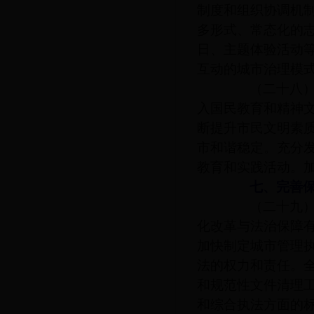
制度和组织协调机
多形式、常态化的
日、主题体验活动
互动的城市治理模
（二十八）提
入国民教育和精神
断提升市民文明素
市和谐稳定。充分
教育和实践活动。
七、完善保
（二十九）健
化改革与法治保障
加快制定城市管理
法的权力和责任。
和规范性文件清理
和综合执法方面的