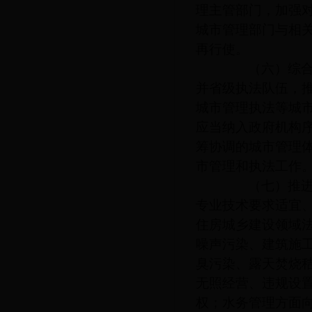
理主管部门，加强
城市管理部门与相
再行使。
（六）综合设
并省级执法队伍，
城市管理执法等城
应当纳入政府机构
筹协调的城市管理
市管理和执法工作
（七）推进综
专业技术要求适宜
住房城乡建设领域
噪声污染、建筑施
臭污染、露天焚烧
无照经营、违规设
权；水务管理方面