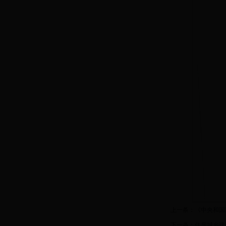
上一条：
《中央和国
下一条：
住房城乡建