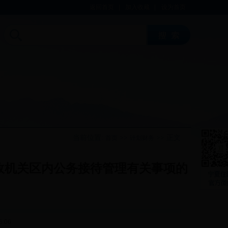
返回首页
|
加入收藏
|
设为首页
当前位置:
>>
>> 正文
首页
计划财务
政机关区内公务接待管理有关事项的
5:06