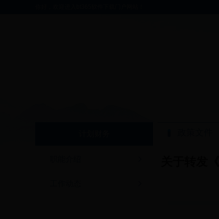
你好，欢迎进入bt365软件下载门户网站！
政策文件
计划财务
职能介绍
关于转发
工作动态