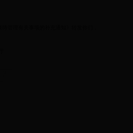
接待管理有关事项的补充通知》转发你们，
厅