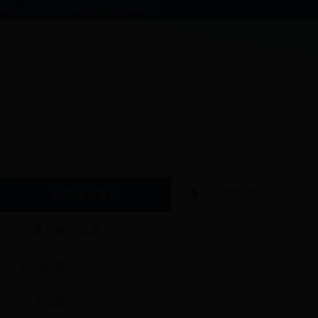
你好，欢迎进入bt365软件下载门户网站！
工作动态
住房城乡建设
人事与机关党委
计划财务
住房保障