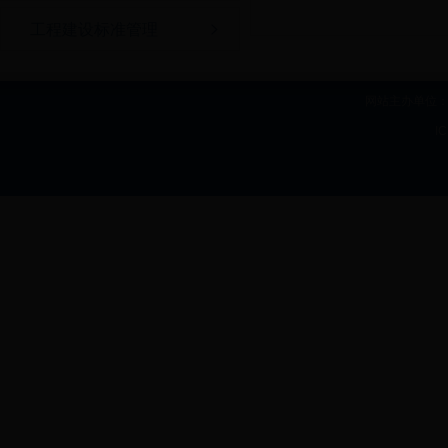
工程建设标准管理
网站主办单位：b
I