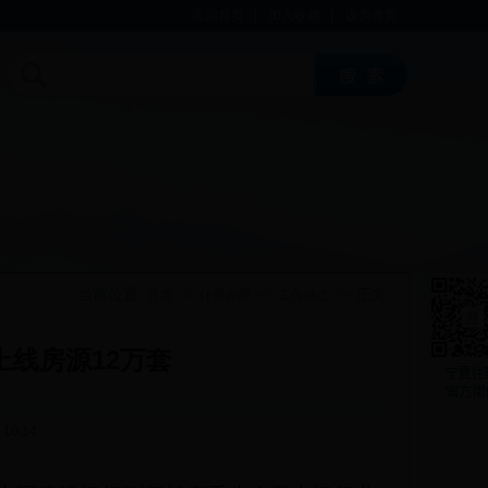
返回首页
|
加入收藏
|
设为首页
当前位置:
>>
>>
>> 正文
首页
住房保障
工作动态
上线房源12万套
10:14