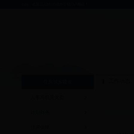
你好，欢迎进入bt365软件下载门户网站！
工作动态
住房城乡建设
人事与机关党委
计划财务
住房保障