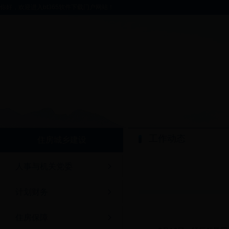
你好，欢迎进入bt365软件下载门户网站！
工作动态
住房城乡建设
人事与机关党委
计划财务
住房保障