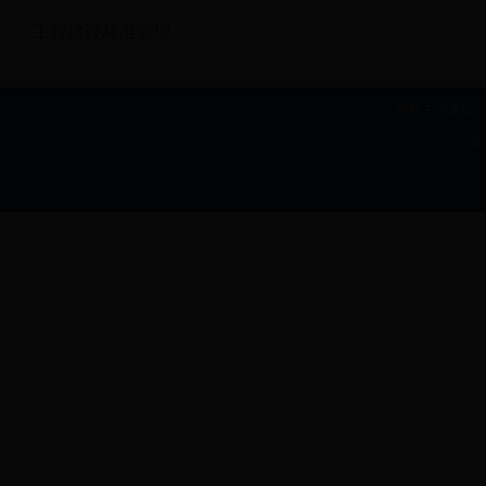
工程建设标准管理
网站主办单位：b
I