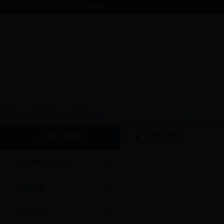
你好，欢迎进入bt365软件下载门户网站！
工作动态
住房城乡建设
人事与机关党委
计划财务
住房保障