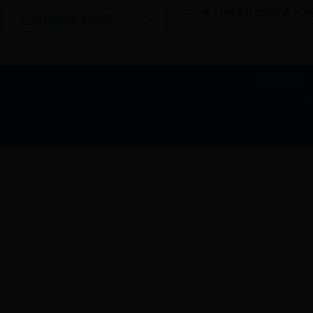
下一条：
我区采取“四项措施”力促
工程建设标准管理
网站主办单位：b
I