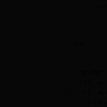
2018
附件
1
自治区财政厅
经研究，
20
评审，推荐
××
项
一、推荐理