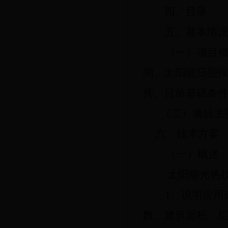
四、目录
五、基本情
（一）项目
间、太阳能日照
挥、目前基础条
（二）项目主
六、技术方案
（一）概述
太阳能光热
1、说明应
数、建筑面积、