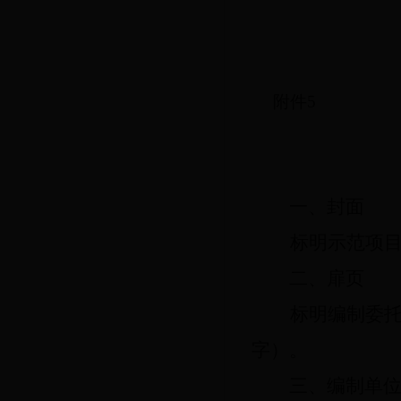
附件
5
一、封面
标明示范项
二、扉页
标明编制委
字）。
三、编制单