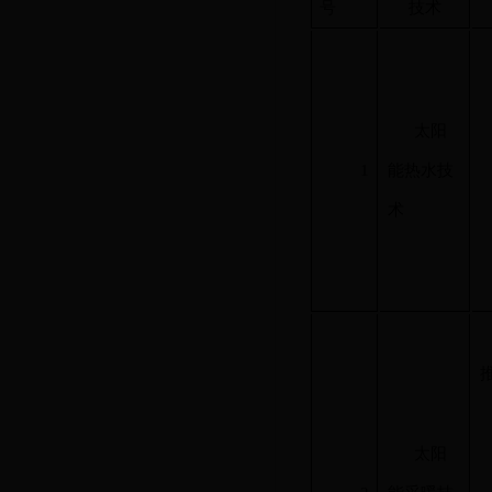
号
技术
太阳
1
能热水技
术
太阳