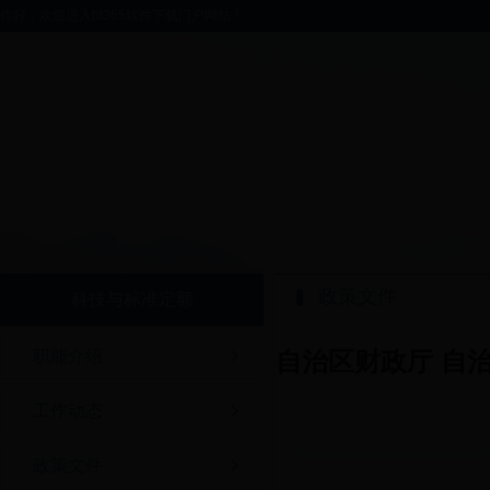
你好，欢迎进入bt365软件下载门户网站！
政策文件
科技与标准定额
职能介绍
自治区财政厅 自
工作动态
政策文件