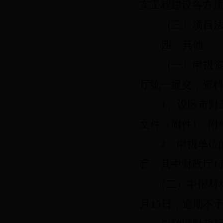
实工程建设各方
（三）项目
四、其他
（一）申报
厅统一提交，资
1、设区市
文件（附件1、附
2、申报单位
套，其中财政厅1
（二）申报材
月15日，逾期不