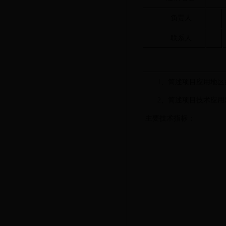
负责人
联系人
1、简述项目应用地
2、简述项目技术应
主要技术指标；