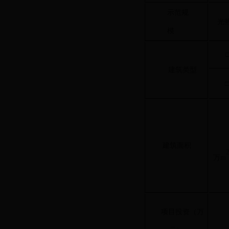
示范规
光
模
建筑类型
建筑面积
万m
项目投资（万