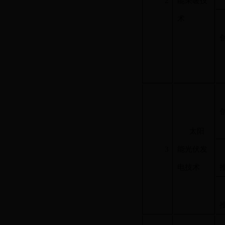
2
能采暖技
术
太阳
3
能光伏发
电技术