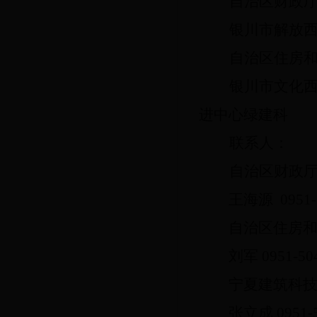
自治区财政
银川市解放
自治区住房
银川市文化
进中心绿建科
联系人：
自治区财政
王
海源
0951-
自治区住房
刘军
0951-5
宁夏建筑科
张立成
0951-