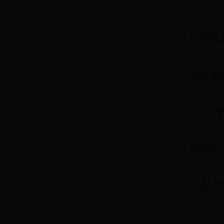
示范项
申报单
主
管
部
实施起
申
报
时