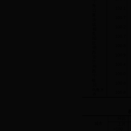
宁
海
102.1
口
重
100.7
庆
成
100.2
都
贵
100.7
阳
昆
100.8
明
西
100.9
安
兰
100.4
州
西
100.0
宁
银
100.8
川
乌鲁木
100.8
齐
环比
城市
上月
=100