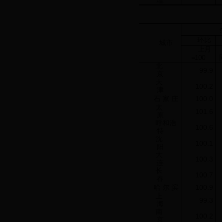
理
环比
城市
上月
=100
北
99.9
京
天
100.2
津
100.0
石
家
庄
太
101.6
原
呼和浩
100.6
特
沈
100.1
阳
大
100.3
连
长
100.7
春
100.9
哈
尔
滨
上
99.3
海
南
100.2
京