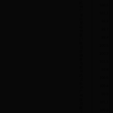
杭
100.5
州
宁
101.1
波
合
99.9
肥
福
99.7
州
厦
99.4
门
南
100.5
昌
济
100.2
南
青
101.5
岛
郑
99.8
州
武
100.0
汉
长
100.4
沙
广
99.9
州
深
101.1
圳
南
100.3
宁