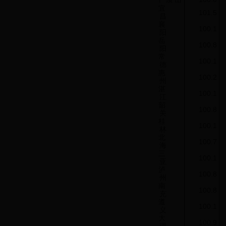
宜
101.5
昌
襄
100.1
阳
岳
100.8
阳
常
100.1
德
惠
100.2
州
湛
100.1
江
韶
100.8
关
桂
100.1
林
北
100.7
海
三
100.1
亚
泸
100.8
州
南
100.8
充
遵
100.1
义
大
100.9