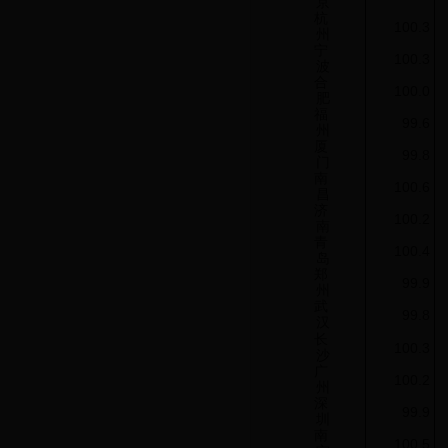
京
杭
100.3
州
宁
100.3
波
合
100.0
肥
福
99.6
州
厦
99.8
门
南
100.6
昌
济
100.2
南
青
100.4
岛
郑
99.9
州
武
99.8
汉
长
100.3
沙
广
100.2
州
深
99.9
圳
南
100.5