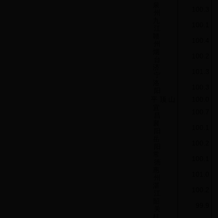
泉
100.3
州
九
100.1
江
赣
100.4
州
烟
100.2
台
济
101.3
宁
洛
100.3
阳
100.0
平
顶
山
宜
100.7
昌
襄
100.1
阳
岳
100.2
阳
常
100.1
德
惠
101.0
州
湛
100.2
江
韶
99.9
关
桂