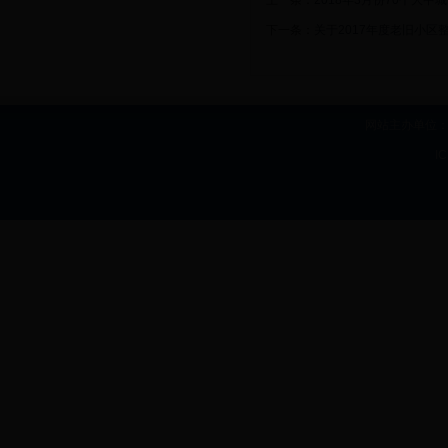
上一条：
2018年3月份70个大
下一条：
关于2017年度老旧小
网站主办单位：b
I