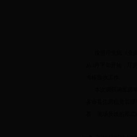
按照厅党组《全
从3月下旬开始，厅房
考核验收工作。
本次调研涵盖房
各市县住房租赁管理
看、现场反馈的形式